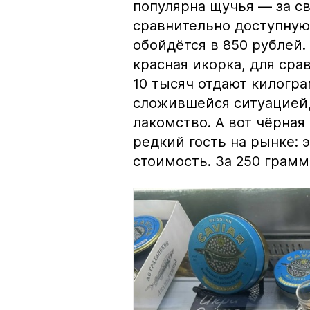
популярна щучья — за с
сравнительно доступную 
обойдётся в 850 рублей.
красная икорка, для срав
10 тысяч отдают килогр
сложившейся ситуацией, 
лакомство. А вот чёрная
редкий гость на рынке:
стоимость. За 250 грамм 