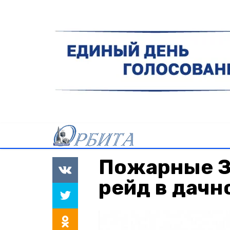
Пожарные З
рейд в дачн