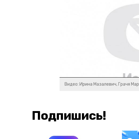
Видео: Ирина Мазалевич, Грачя Ма
Подпишись!