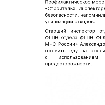
Профилактическое меро
«Строитель». Инспектор
безопасности, напомнили
утилизации отходов.
Старший инспектор от
ФГПН отдела ФГПН ФГК
МЧС России» Александр
готовить еду на откр
с использование
предосторожности.