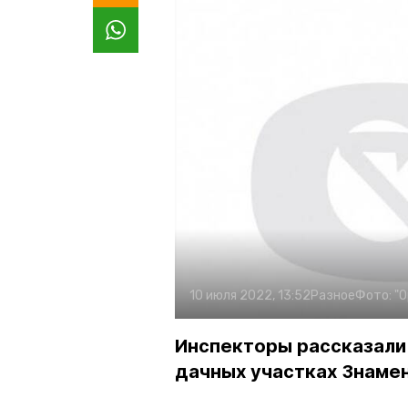
10 июля 2022, 13:52
Разное
Фото:
"О
Инспекторы рассказали 
дачных участках Знаме