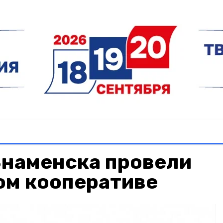
наменска провели
ом кооперативе