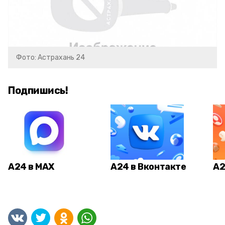
Фото: Астрахань 24
Подпишись!
А24 в MAX
А24 в Вконтакте
А2