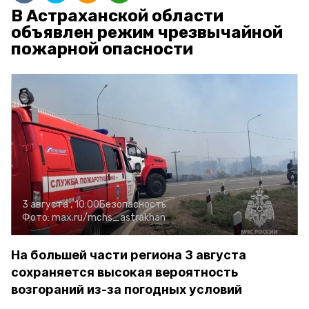
В Астраханской области
объявлен режим чрезвычайной
пожарной опасности
3 августа , 10:00
Безопасность
Фото:
max.ru/mchs_astrakhan
На большей части региона 3 августа
сохраняется высокая вероятность
возгораний из-за погодных условий