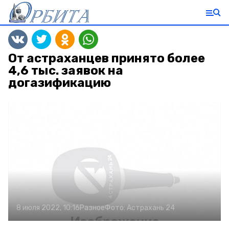
От астраханцев принято более
4,6 тыс. заявок на
догазификацию
8 июля 2022, 10:16
Разное
Фото:
Астрахань 24