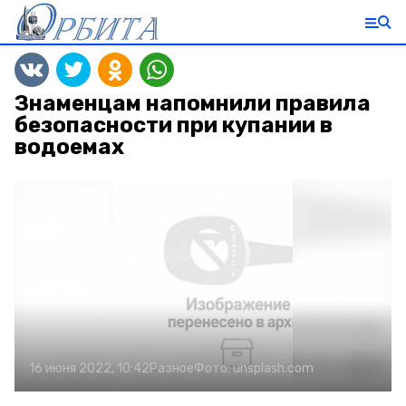
Знаменцам напомнили правила
безопасности при купании в
водоемах
16 июня 2022, 10:42
Разное
Фото:
unsplash.com