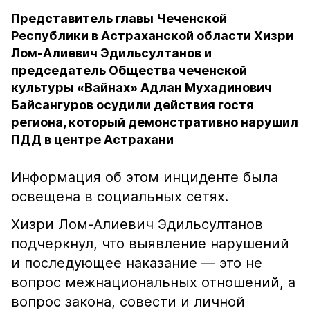
Представитель главы Чеченской
Республики в Астраханской области Хизри
Лом-Алиевич Эдильсултанов и
председатель Общества чеченской
культуры «Вайнах» Адлан Мухадинович
Байсангуров осудили действия гостя
региона, который демонстративно нарушил
ПДД в центре Астрахани
Информация об этом инциденте была
освещена в социальных сетях.
Хизри Лом-Алиевич Эдильсултанов
подчеркнул, что выявление нарушений
и последующее наказание — это не
вопрос межнациональных отношений, а
вопрос закона, совести и личной