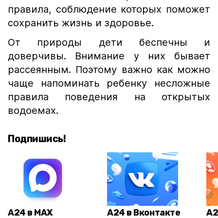
правила, соблюдение которых поможет
сохранить жизнь и здоровье.
От природы дети беспечны и
доверчивы. Внимание у них бывает
рассеянным. Поэтому важно как можно
чаще напоминать ребенку несложные
правила поведения на открытых
водоемах.
Подпишись!
А24 в MAX
А24 в Вконтакте
А2