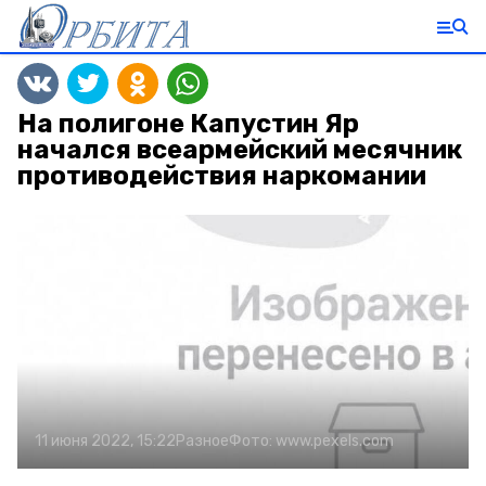
На полигоне Капустин Яр
начался всеармейский месячник
противодействия наркомании
11 июня 2022, 15:22
Разное
Фото:
www.pexels.com