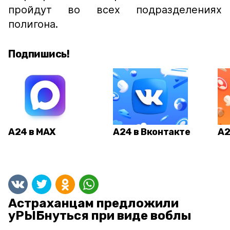
пройдут во всех подразделениях
полигона.
Подпишись!
А24 в MAX
А24 в Вконтакте
А2
Астраханцам предложили
уРЫБнуться при виде воблы