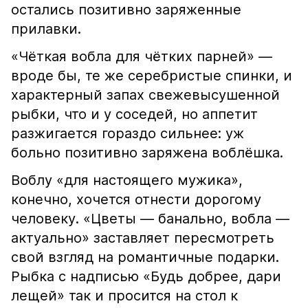
остались позитивно заряженные
прилавки.
«Чёткая вобла для чётких парней» —
вроде бы, те же серебристые спинки, и
характерный запах свежевысушенной
рыбки, что и у соседей, но аппетит
разжигается гораздо сильнее: уж
больно позитивно заряжена воблёшка.
Воблу «для настоящего мужика»,
конечно, хочется отнести дорогому
человеку. «Цветы — банально, вобла —
актуально» заставляет пересмотреть
свой взгляд на романтичные подарки.
Рыбка с надписью «Будь добрее, дари
лещей» так и просится на стол к