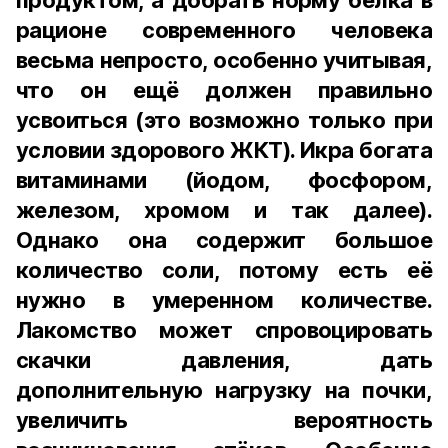
продуктом, а добрать норму белка в
рационе современного человека
весьма непросто, особенно учитывая,
что он ещё должен правильно
усвоиться (это возможно только при
условии здорового ЖКТ). Икра богата
витаминами (йодом, фосфором,
железом, хромом и так далее).
Однако она содержит большое
количество соли, потому есть её
нужно в умеренном количестве.
Лакомство может спровоцировать
скачки давления, дать
дополнительную нагрузку на почки,
увеличить вероятность