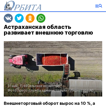
Астраханская область
развивает внешнюю торговлю
31 мая , 11:49
Сельское хозяйство
Фото:
пресс-служба администрации губернатора АО
Внешнеторговый оборот вырос на 10 %, а