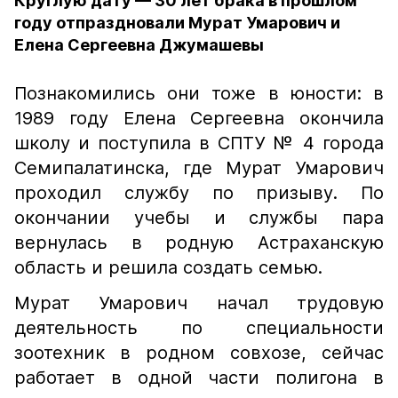
Круглую дату — 30 лет брака в прошлом
году отпраздновали Мурат Умарович и
Елена Сергеевна Джумашевы
Познакомились они тоже в юности: в
1989 году Елена Сергеевна окончила
школу и поступила в СПТУ № 4 города
Семипалатинска, где Мурат Умарович
проходил службу по призыву. По
окончании учебы и службы пара
вернулась в родную Астраханскую
область и решила создать семью.
Мурат Умарович начал трудовую
деятельность по специальности
зоотехник в родном совхозе, сейчас
работает в одной части полигона в