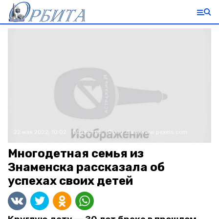
22 мая 2022, 10:02
Общество
Фото:
Caio
www.pexels.com
Многодетная семья из
Знаменска рассказала об
успехах своих детей