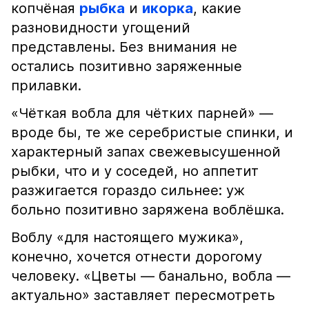
копчёная
рыбка
и
икорка
, какие
разновидности угощений
представлены. Без внимания не
остались позитивно заряженные
прилавки.
«Чёткая вобла для чётких парней» —
вроде бы, те же серебристые спинки, и
характерный запах свежевысушенной
рыбки, что и у соседей, но аппетит
разжигается гораздо сильнее: уж
больно позитивно заряжена воблёшка.
Воблу «для настоящего мужика»,
конечно, хочется отнести дорогому
человеку. «Цветы — банально, вобла —
актуально» заставляет пересмотреть