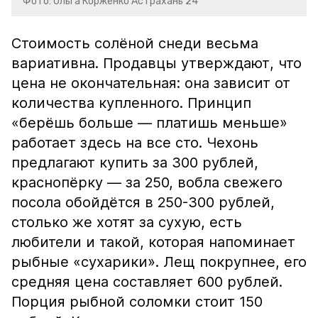
Фото: Ольга Корженко Астрахань 24
Стоимость солёной снеди весьма
вариативна. Продавцы утверждают, что
цена не окончательная: она зависит от
количества купленного. Принцип
«берёшь больше — платишь меньше»
работает здесь на все сто. Чехонь
предлагают купить за 300 рублей,
краснопёрку — за 250, вобла свежего
посола обойдётся в 250-300 рублей,
столько же хотят за сухую, есть
любители и такой, которая напоминает
рыбные «сухарики». Лещ покрупнее, его
средняя цена составляет 600 рублей.
Порция рыбной соломки стоит 150