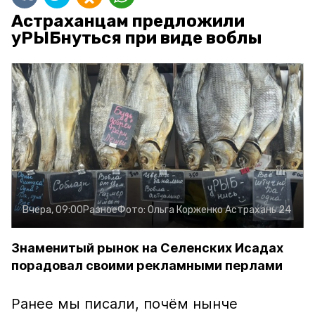
Астраханцам предложили
уРЫБнуться при виде воблы
Вчера, 09:00
Разное
Фото:
Ольга Корженко
Астрахань 24
Знаменитый рынок на Селенских Исадах
порадовал своими рекламными перлами
Ранее мы писали, почём нынче