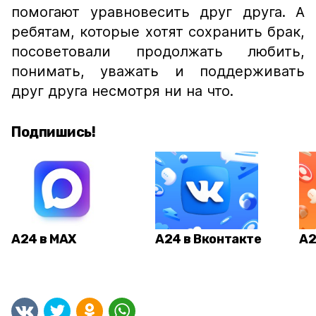
помогают уравновесить друг друга. А
ребятам, которые хотят сохранить брак,
посоветовали продолжать любить,
понимать, уважать и поддерживать
друг друга несмотря ни на что.
Подпишись!
А24 в MAX
А24 в Вконтакте
А2