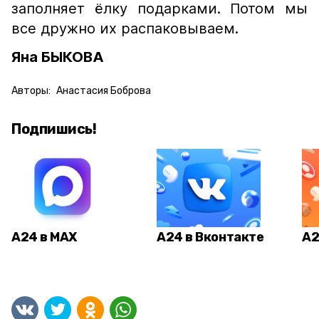
заполняет ёлку подарками. Потом мы
все дружно их распаковываем.
Яна БЫКОВА
Авторы:
Анастасия Боброва
Подпишись!
А24 в MAX
А24 в Вконтакте
А2