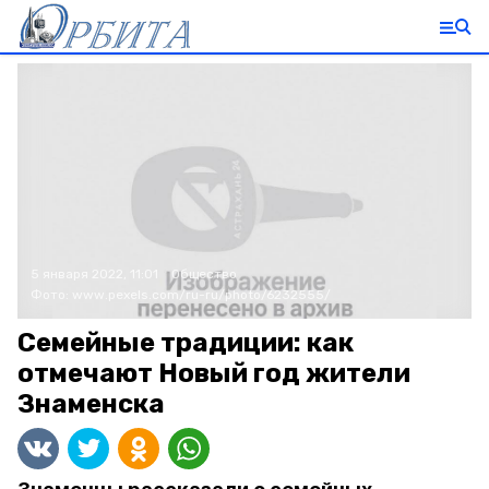
5 января 2022, 11:01
Общество
Фото:
www.pexels.com/ru-ru/photo/6232555/
Семейные традиции: как
отмечают Новый год жители
Знаменска