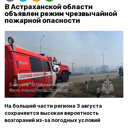
В Астраханской области
объявлен режим чрезвычайной
пожарной опасности
3 августа , 10:00
Безопасность
Фото:
max.ru/mchs_astrakhan
На большей части региона 3 августа
сохраняется высокая вероятность
возгораний из-за погодных условий