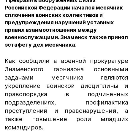
1 февраля в Вооружённых Силах
Российской Федерации начался месячник
сплочения воинских коллективов и
предупреждения нарушений уставных
правил взаимоотношения между
военнослужащими. Знаменск также принял
эстафету дел месячника.
Как сообщили в военной прокуратуре
Знаменского гарнизона основными
задачами месячника являются
укрепление воинской дисциплины и
правопорядка в подчиненных
подразделениях, профилактика
преступлений и правонарушений, а
также повышение роли младших
командиров.