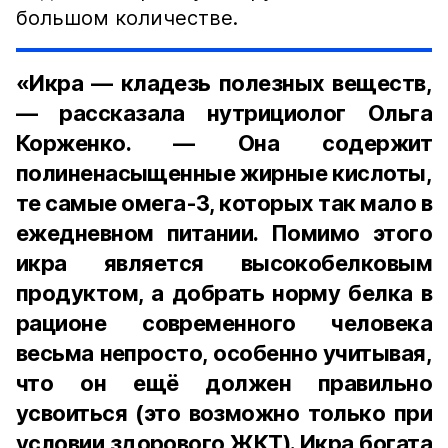
большом количестве.
«Икра — кладезь полезных веществ,
— рассказала нутрициолог Ольга
Корженко. — Она содержит
полиненасыщенные жирные кислоты,
те самые омега-3, которых так мало в
ежедневном питании. Помимо этого
икра является высокобелковым
продуктом, а добрать норму белка в
рационе современного человека
весьма непросто, особенно учитывая,
что он ещё должен правильно
усвоиться (это возможно только при
условии здорового ЖКТ). Икра богата