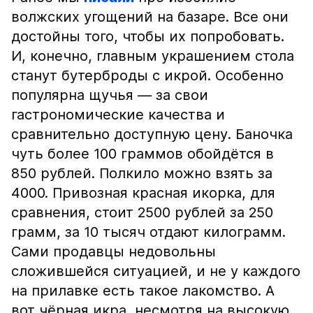
волжских угощений на базаре. Все они
достойны того, чтобы их попробовать.
И, конечно, главным украшением стола
станут бутерброды с икрой. Особенно
популярна щучья — за свои
гастрономические качества и
сравнительно доступную цену. Баночка
чуть более 100 граммов обойдётся в
850 рублей. Полкило можно взять за
4000. Привозная красная икорка, для
сравнения, стоит 2500 рублей за 250
грамм, за 10 тысяч отдают килограмм.
Сами продавцы недовольны
сложившейся ситуацией, и не у каждого
на прилавке есть такое лакомство. А
вот чёрная икра, несмотря на высокую