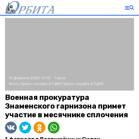
10 февраля 2022, 07:47
Город
Фото:
Пресс-служба 4 ГЦМП
Пресс-служба 4 ГЦМП
Военная прокуратура
Знаменского гарнизона примет
участие в месячнике сплочения