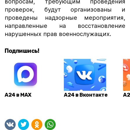
вопросам, требующим проведения
проверок, будут организованы и
проведены надзорные мероприятия,
направленные на восстановление
нарушенных прав военнослужащих.
Подпишись!
А24 в MAX
А24 в Вконтакте
А2