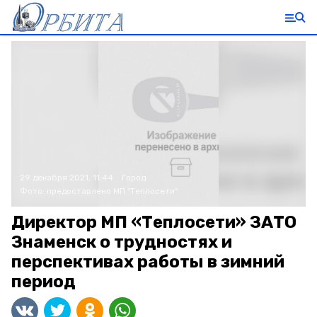
29 декабря 2021, 11:44
Город
Фото:
предоставлено МП "Теплосети"
Директор МП «Теплосети» ЗАТО
Знаменск о трудностях и
перспективах работы в зимний
период