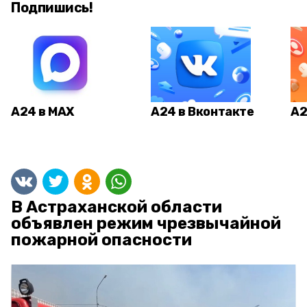
Подпишись!
А24 в MAX
А24 в Вконтакте
А2
В Астраханской области
объявлен режим чрезвычайной
пожарной опасности