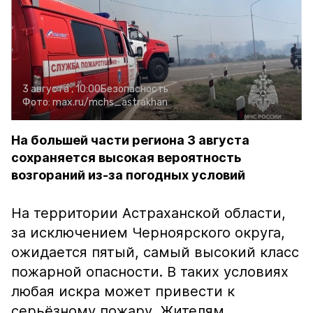
3 августа , 10:00
Безопасность
Фото:
max.ru/mchs_astrakhan
На большей части региона 3 августа
сохраняется высокая вероятность
возгораний из-за погодных условий
На территории Астраханской области,
за исключением Черноярского округа,
ожидается пятый, самый высокий класс
пожарной опасности. В таких условиях
любая искра может привести к
серьёзному пожару. Жителям